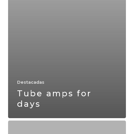
Destacadas
Tube amps for
days