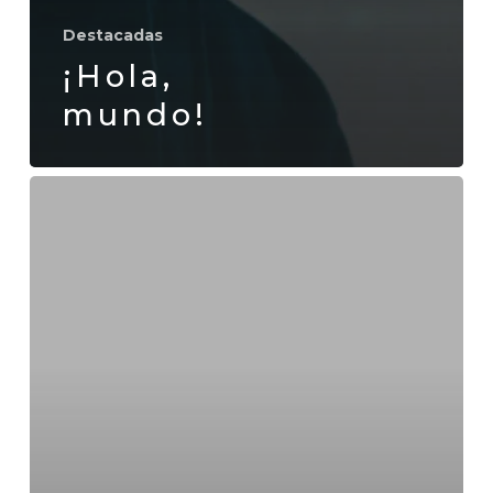
Destacadas
¡Hola,
mundo!